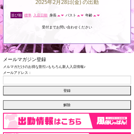
2025年2月28日(金) の出勤
並び順
標準
入店日順
身長
バスト
年齢
受付までお問い合わせください
メールマガジン登録
メルマガだけのお得な割引♪もちろん新人入店情報♪
メールアドレス：