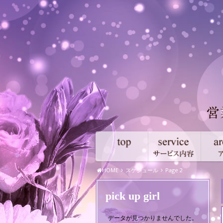
HOME
スケジュール
Page 2
pick up girl
データが見つかりませんでした。
データが見つかりませんでした。
データ