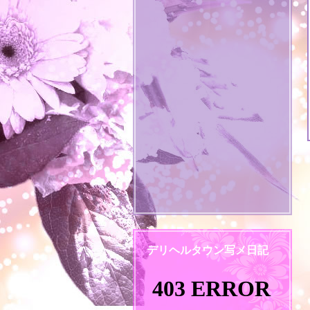
デリヘルタウン写メ日記