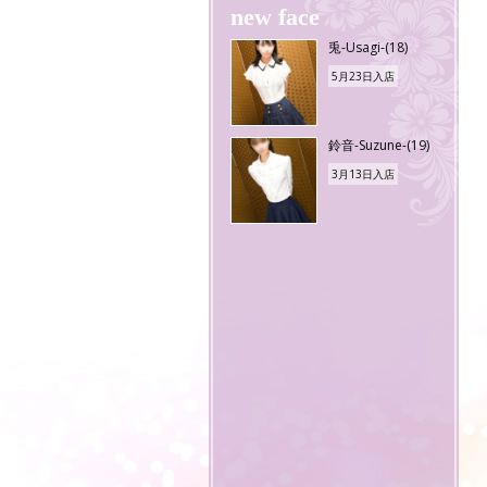
new face
兎-Usagi-(18)
5月23日入店
鈴音-Suzune-(19)
3月13日入店