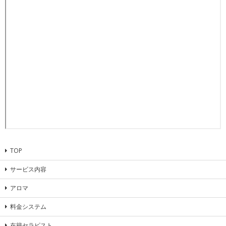
TOP
サービス内容
アロマ
料金システム
在籍セラピスト